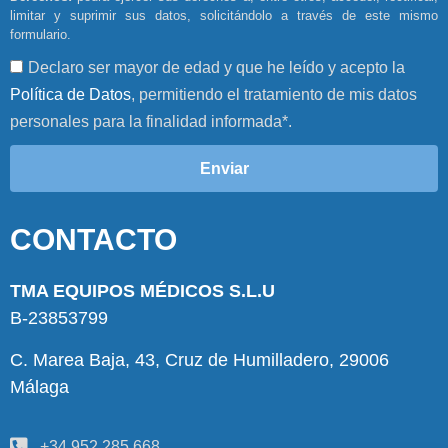
limitar y suprimir sus datos, solicitándolo a través de este mismo
formulario.
Declaro ser mayor de edad y que he leído y acepto la
Política de Datos
, permitiendo el tratamiento de mis datos
personales para la finalidad informada*.
Enviar
CONTACTO
TMA EQUIPOS MÉDICOS S.L.U
B-23853799
C. Marea Baja, 43, Cruz de Humilladero, 29006
Málaga
+34 952 285 668