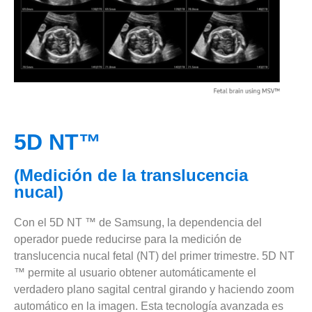
5D NT™
(Medición de la translucencia
nucal)
Con el 5D NT ™ de Samsung, la dependencia del
operador puede reducirse para la medición de
translucencia nucal fetal (NT) del primer trimestre. 5D NT
™ permite al usuario obtener automáticamente el
verdadero plano sagital central girando y haciendo zoom
automático en la imagen. Esta tecnología avanzada es