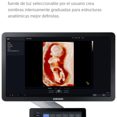
fuente de luz seleccionable por el usuario crea
sombras intensamente graduadas para estructuras
anatómicas mejor definidas.