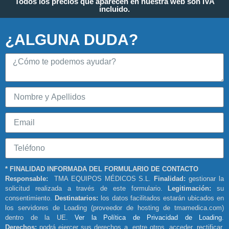
Todos los precios que aparecen en nuestra web son IVA
incluido.
¿ALGUNA DUDA?
* FINALIDAD INFORMADA DEL FORMULARIO DE CONTACTO
Responsable:
TMA EQUIPOS MÉDICOS S.L.
Finalidad:
gestionar la
solicitud realizada a través de este formulario.
Legitimación:
su
consentimiento.
Destinatarios:
los datos facilitados estarán ubicados en
los servidores de Loading (proveedor de hosting de tmamedica.com)
dentro de la UE.
Ver la Política de Privacidad de Loading
.
Derechos:
podrá ejercer sus derechos a, entre otros, acceder, rectificar,