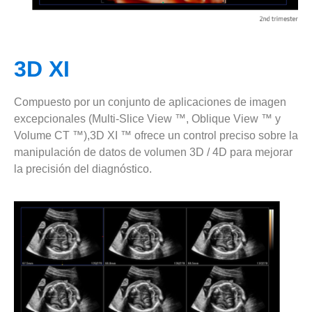
3D XI
Compuesto por un conjunto de aplicaciones de imagen
excepcionales (Multi-Slice View ™, Oblique View ™ y
Volume CT ™),3D XI ™ ofrece un control preciso sobre la
manipulación de datos de volumen 3D / 4D para mejorar
la precisión del diagnóstico.