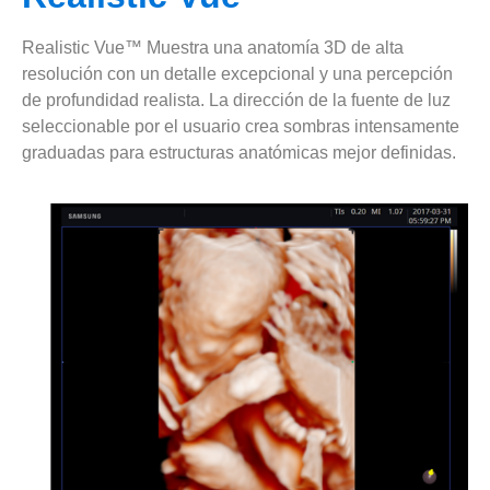
Realistic Vue™ Muestra una anatomía 3D de alta
resolución con un detalle excepcional y una percepción
de profundidad realista. La dirección de la fuente de luz
seleccionable por el usuario crea sombras intensamente
graduadas para estructuras anatómicas mejor definidas.