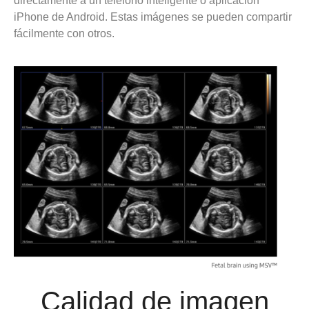
directamente a un teléfono inteligente o aplicación
iPhone de Android. Estas imágenes se pueden compartir
fácilmente con otros.
Calidad de imagen