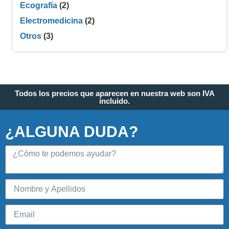
Ecografía
(2)
Electromedicina
(2)
Otros
(3)
Todos los precios que aparecen en nuestra web son IVA
incluido.
¿ALGUNA DUDA?