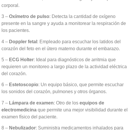
corporal.
3 –
Oxímetro de pulso
: Detecta la cantidad de oxígeno
presente en la sangre y ayuda a monitorear la respiración de
los pacientes.
4 –
Doppler fetal
: Empleado para escuchar los latidos del
corazón del feto en el útero materno durante el embarazo.
5 –
ECG Holter
: Ideal para diagnósticos de arritmia que
requieren un monitoreo a largo plazo de la actividad eléctrica
del corazón.
6 –
Estetoscopio
: Un equipo básico, que permite escuchar
los sonidos del corazón, pulmones y otros órganos.
7 –
Lámpara de examen
: Otro de los
equipos de
electromedicina
que permite una mejor visibilidad durante el
examen físico del paciente.
8 –
Nebulizador
: Suministra medicamentos inhalados para