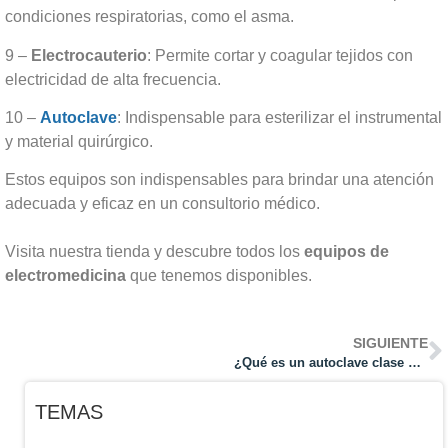
condiciones respiratorias, como el asma.
9 –
Electrocauterio
: Permite cortar y coagular tejidos con
electricidad de alta frecuencia.
10 –
Autoclave
: Indispensable para esterilizar el instrumental
y material quirúrgico.
Estos equipos son indispensables para brindar una atención
adecuada y eficaz en un consultorio médico.
Visita nuestra tienda y descubre todos los
equipos de
electromedicina
que tenemos disponibles.
SIGUIENTE
¿Qué es un autoclave clase B y por qué no debe faltar en tu consulta médica?
TEMAS