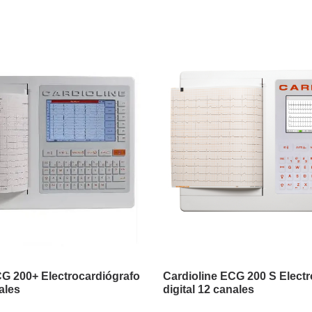
CG 200+ Electrocardiógrafo
Cardioline ECG 200 S Electr
ales
digital 12 canales