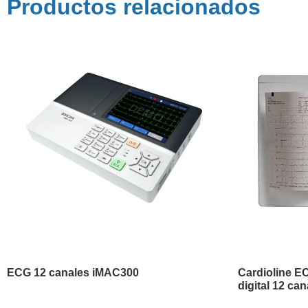
Productos relacionados
ECG 12 canales iMAC300
Cardioline E
digital 12 can