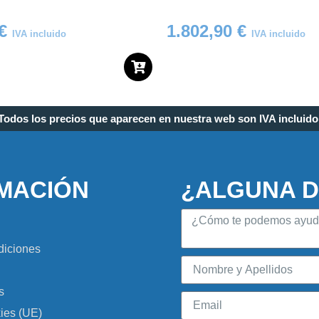
€
1.802,90
€
IVA incluido
IVA incluido
Todos los precios que aparecen en nuestra web son IVA incluido
MACIÓN
¿ALGUNA 
diciones
s
kies (UE)