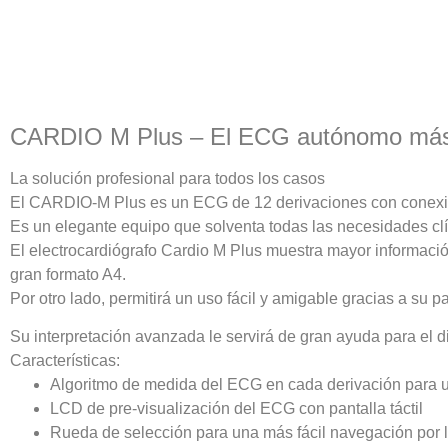
CARDIO M Plus – El ECG autónomo más
La solución profesional para todos los casos
El CARDIO-M Plus es un ECG de 12 derivaciones con conexió
Es un elegante equipo que solventa todas las necesidades clín
El electrocardiógrafo Cardio M Plus muestra mayor informació
gran formato A4.
Por otro lado, permitirá un uso fácil y amigable gracias a su 
Su interpretación avanzada le servirá de gran ayuda para el
Características:
Algoritmo de medida del ECG en cada derivación para u
LCD de pre-visualización del ECG con pantalla táctil
Rueda de selección para una más fácil navegación por 