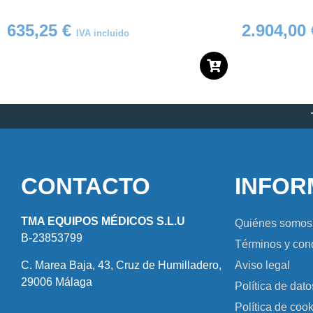
635,25
€
2.904,00
IVA incluido
CONTACTO
INFOR
TMA EQUIPOS MÉDICOS S.L.U
Quiénes somos
B-23853799
Términos y con
C. Marea Baja, 43, Cruz de Humilladero,
Aviso legal
29006 Málaga
Política de dato
Política de coo