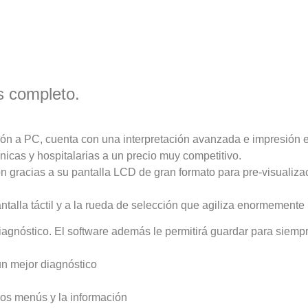
 completo.
n a PC, cuenta con una interpretación avanzada e impresión 
icas y hospitalarias a un precio muy competitivo.
n gracias a su pantalla LCD de gran formato para pre-visualiza
pantalla táctil y a la rueda de selección que agiliza enormemente
 diagnóstico. El software además le permitirá guardar para sie
n mejor diagnóstico
los menús y la información