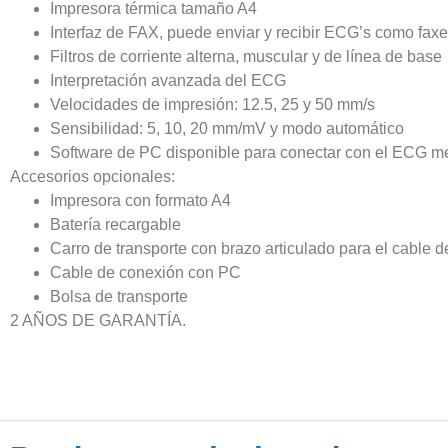
Impresora térmica tamaño A4
Interfaz de FAX, puede enviar y recibir ECG’s como faxe
Filtros de corriente alterna, muscular y de línea de base
Interpretación avanzada del ECG
Velocidades de impresión: 12.5, 25 y 50 mm/s
Sensibilidad: 5, 10, 20 mm/mV y modo automático
Software de PC disponible para conectar con el ECG me
Accesorios opcionales:
Impresora con formato A4
Batería recargable
Carro de transporte con brazo articulado para el cable d
Cable de conexión con PC
Bolsa de transporte
2 AÑOS DE GARANTÍA.