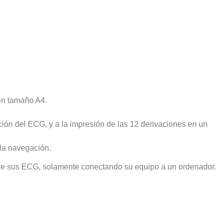
en tamaño A4.
ción del ECG, y a la impresión de las 12 derivaciones en un
 la navegación.
mpre sus ECG, solamente conectando su equipo a un ordenador.