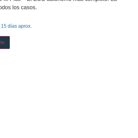
todos los casos.
 15 días aprox.
ito