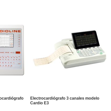
ocardiógrafo
Electrocardiógrafo 3 canales modelo
Cardio E3