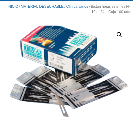
INICIO
/
MATERIAL DESECHABLE
/
Clínica varios
/ Bisturí hojas estériles Nº
10 al 24 – Caja 100 uds