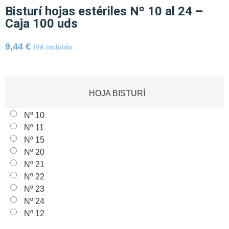
Bisturí hojas estériles Nº 10 al 24 –
Caja 100 uds
9,44
€
IVA incluido
HOJA BISTURÍ
Nº 10
Nº 11
Nº 15
Nº 20
Nº 21
Nº 22
Nº 23
Nº 24
Nº 12