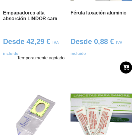
Empapadores alta
Férula luxación aluminio
absorción LINDOR care
Desde
42,29
€
Desde
0,88
€
IVA
IVA
incluido
incluido
Temporalmente agotado