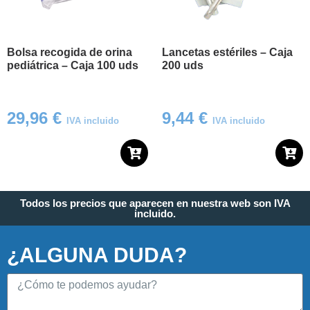
Bolsa recogida de orina
Lancetas estériles – Caja
pediátrica – Caja 100 uds
200 uds
29,96
€
9,44
€
IVA incluido
IVA incluido
Todos los precios que aparecen en nuestra web son IVA
incluido.
¿ALGUNA DUDA?