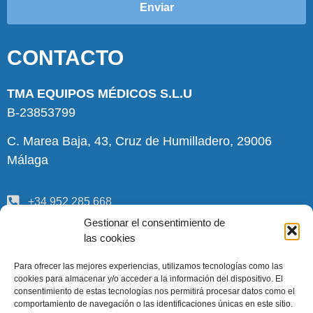
Enviar
CONTACTO
TMA EQUIPOS MÉDICOS S.L.U
B-23853799
C. Marea Baja, 43, Cruz de Humilladero, 29006
Málaga
+34 952 285 668
Gestionar el consentimiento de
pedidos@tmamedica.com
las cookies
INFORMACIÓN
Para ofrecer las mejores experiencias, utilizamos tecnologías como las
cookies para almacenar y/o acceder a la información del dispositivo. El
consentimiento de estas tecnologías nos permitirá procesar datos como el
Quiénes somos
comportamiento de navegación o las identificaciones únicas en este sitio.