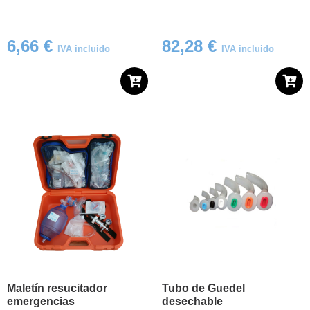
6,66
€
82,28
€
IVA incluido
IVA incluido
Maletín resucitador
Tubo de Guedel
emergencias
desechable