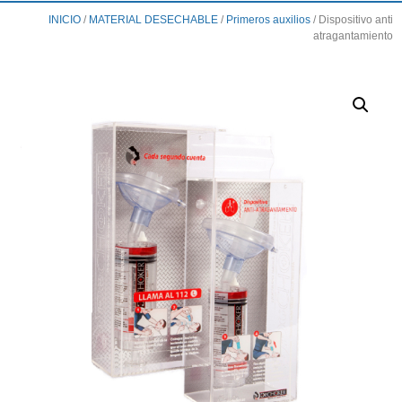
INICIO
/
MATERIAL DESECHABLE
/
Primeros auxilios
/ Dispositivo anti
atragantamiento