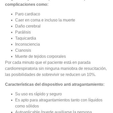
complicaciones como:
Paro cardiaco
Caer en coma e incluso la muerte
Daño cerebral
Parálisis
Taquicardia
Inconsciencia
Cianosis
Muerte de tejidos corporales
Por cada minuto que el paciente está en parada
cardiorrespiratoria sin ninguna maniobra de resucitación,
las posibilidades de sobrevivir se reducen un 10%.
Características del dispositivo anti atragantamiento:
Su uso es rápido y seguro
Es apto para atragantamientos tanto con líquidos
como sólidos
Autoaplicable (puede auxiliarse la persona