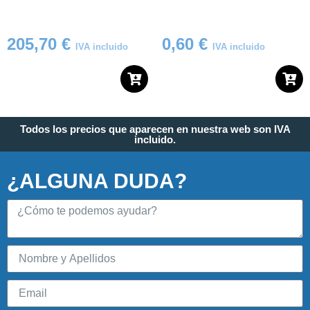
205,70
€
0,60
€
IVA incluido
IVA incluido
Todos los precios que aparecen en nuestra web son IVA
incluido.
¿ALGUNA DUDA?