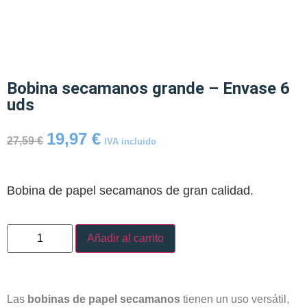
Bobina secamanos grande – Envase 6
uds
19,97
€
27,59
€
IVA incluido
Bobina de papel secamanos de gran calidad.
Añadir al carrito
Las
bobinas de papel secamanos
tienen un uso versátil,