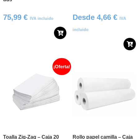
75,99
€
Desde
4,66
€
IVA incluido
IVA
incluido
¡Oferta!
Toalla Zig-Zag – Caja 20
Rollo papel camilla – Caja