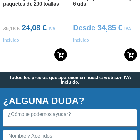
paquetes de 200 toallas
6 uds
24,08
€
Desde
34,85
€
36,18
€
IVA
IVA
incluido
incluido
Todos los precios que aparecen en nuestra web son IVA
incluido.
¿ALGUNA DUDA?