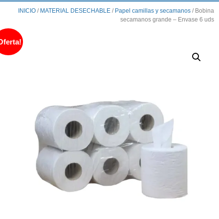
INICIO
/
MATERIAL DESECHABLE
/
Papel camillas y secamanos
/ Bobina
secamanos grande – Envase 6 uds
Oferta!